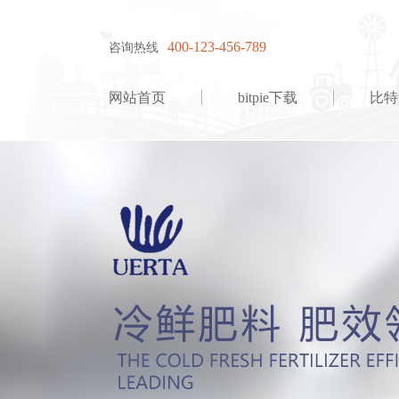
400-123-456-789
咨询热线
网站首页
bitpie下载
比特
bitpi
网
下载
站
首
页