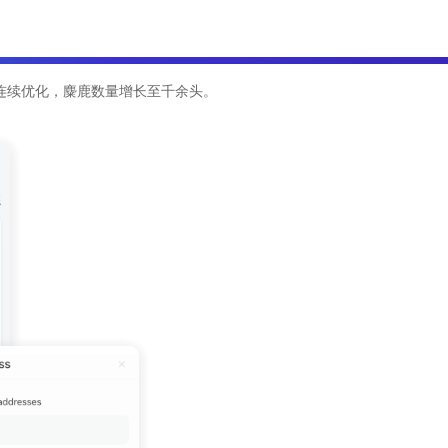
连续优化，麋鹿数量增长至千余头。