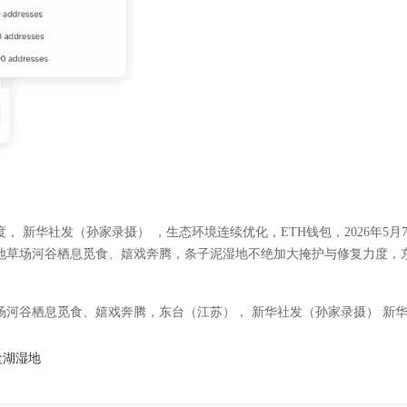
 新华社发（孙家录摄） ，生态环境连续优化，ETH钱包，2026年5月
地草场河谷栖息觅食、嬉戏奔腾，条子泥湿地不绝加大掩护与修复力度，
河谷栖息觅食、嬉戏奔腾，东台（江苏）， 新华社发（孙家录摄） 新
盐湖湿地