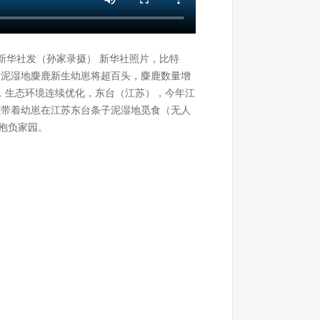
新华社发（孙家录摄） 新华社照片，比特
条子泥湿地麋鹿新生幼崽将超百头，麋鹿数量增
，生态环境连续优化，东台（江苏），今年江
麋鹿带着幼崽在江苏东台条子泥湿地觅食（无人
的抱负家园。