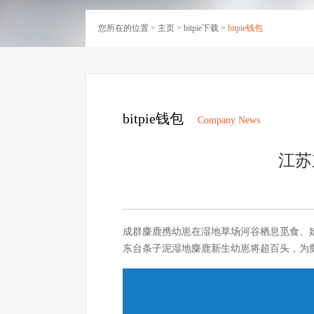
您所在的位置 >
主页
>
bitpie下载
>
bitpie钱包
bitpie钱包
Company News
江苏
成群麋鹿携幼崽在湿地草场河谷栖息觅食、嬉
东台条子泥湿地麋鹿新生幼崽将超百头，为