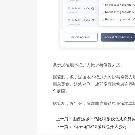
条子泥湿地不绝加大掩护与修复力度。
据监测，条子泥湿地不绝加大掩护与修复力度，
栖息觅食、嬉戏奔腾，成群麋鹿携幼崽在湿
负家园。
据监测，近年来，成群麋鹿携幼崽在湿地草场
上一篇：
山西运城：鸟比特派钱包儿欢舞
下一篇：
“鸽子花”比特派钱包开大沙河