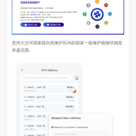
贵州大沙河国家级自然掩护区内的国家一级掩护植物珙桐迎
来盛花期。